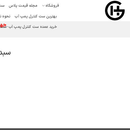
Ski
فروشگاه
مجله قیمت پلاس
ست 
t
بهترین ست کنترل پمپ آب
نحوه ن
conten
جهت
خرید عمده ست کنترل پمپ آب-مستقیم
سبد