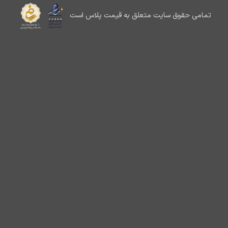
تمامی حقوق سایت متعلق به قیمت پلاس است