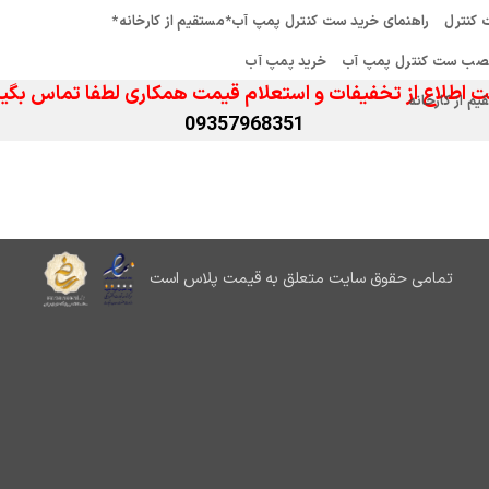
کنترل
راهنمای خرید ست کنترل پمپ آب*مستقیم از کارخانه*
صب ست کنترل پمپ آب
خرید پمپ آب
 اطلاع از تخفیفات و استعلام قیمت همکاری لطفا تماس بگیر
 از کارخانه
09357968351
تمامی حقوق سایت متعلق به قیمت پلاس است