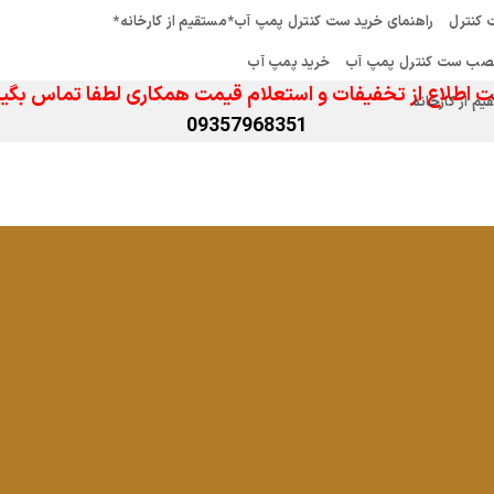
کنترل
راهنمای خرید ست کنترل پمپ آب*مستقیم از کارخانه*
صب ست کنترل پمپ آب
خرید پمپ آب
 اطلاع از تخفیفات و استعلام قیمت همکاری لطفا تماس بگیر
 از کارخانه
09357968351