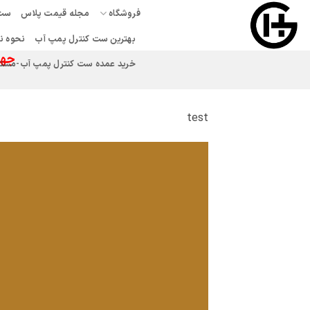
Ski
فروشگاه
مجله قیمت پلاس
ست 
t
بهترین ست کنترل پمپ آب
نحوه ن
conten
جهت
خرید عمده ست کنترل پمپ آب-مستقیم
test