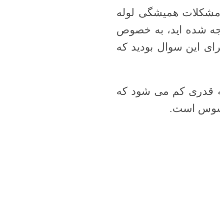
 مشکلات همیشگی لوله
جه شده اید، به خصوص
رای این سوال بودید که
 قدری کم می شود که
حسوس است.