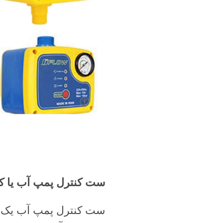
ست کنترل پمپ آب یا ک
ست کنترل پمپ آب یک و