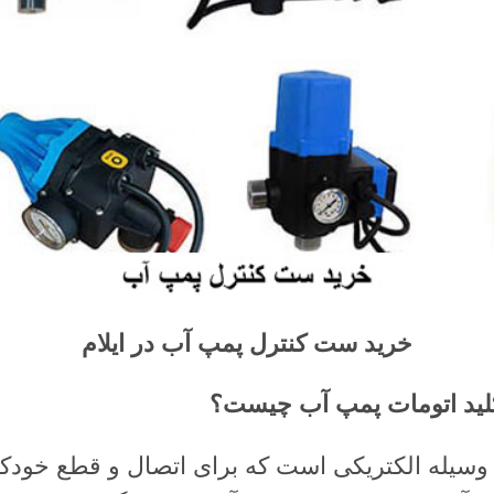
خرید ست کنترل پمپ آب در ایلام
لید اتومات پمپ آب چیست؟
سیله الکتریکی است که برای اتصال و قطع خودکا