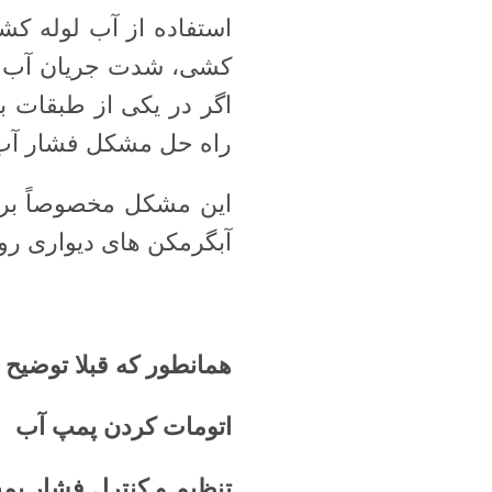
استفاده از آب لوله ک
کشی، شدت جریان آب اس
اگر در یکی از طبقات با
راه حل مشکل فشار آ
این مشکل مخصوصاً بر
آبگرمکن های دیواری 
همانطور که قبلا توضیح 
اتومات کردن پمپ آب
تنظیم و کنترل فشار پم