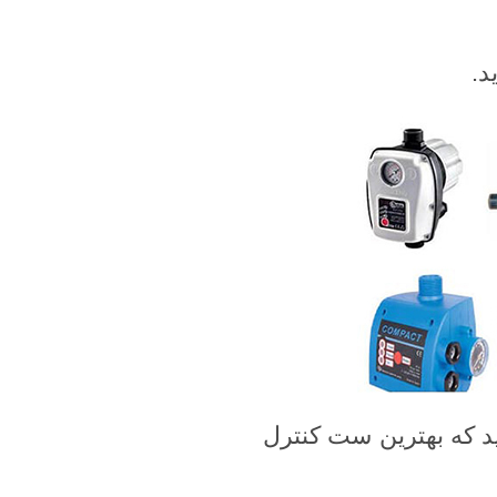
د.
ید که بهترین ست کنترل