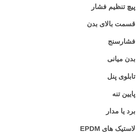
پیچ تنظیم فشار
قسمت بالای بدن
فشارسنج
بدن میانی
تابلوی پنل
پایین تنه
برد یا مدار
لاستیک های
EPDM