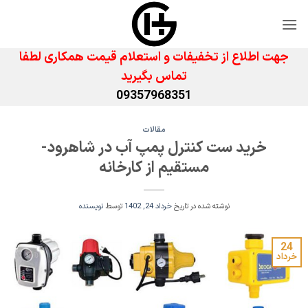
Ski
t
conten
جهت اطلاع از تخفیفات و استعلام قیمت همکاری لطفا
تماس بگیرید
09357968351
مقالات
خرید ست کنترل پمپ آب در شاهرود-
مستقیم از کارخانه
نوشته شده در تاریخ
خرداد 24, 1402
توسط
نویسنده
24
خرداد