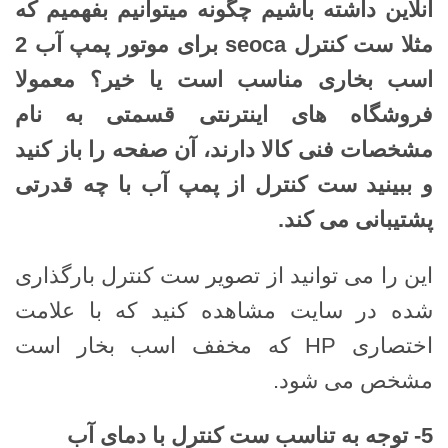
آنلاین داشته باشیم چگونه میتوانیم بفهمیم که
مثلا ست کنترل
seoca
برای موتور پمپ آب 2
اسب بخاری مناسب است یا خیر؟ معمولا
فروشگاه های اینترنتی قسمتی به نام
مشخصات فنی کالا دارند، آن صفحه را باز کنید
و ببینید ست کنترل از پمپ آب با چه قدرتی
پشتیبانی می کند
.
این را می توانید از تصویر ست کنترل بارگذاری
شده در سایت مشاهده کنید که با علامت
اختصاری HP که مخفف اسب بخار است
مشخص می شود.
5-
توجه به تناسب ست کنترل با دمای آب