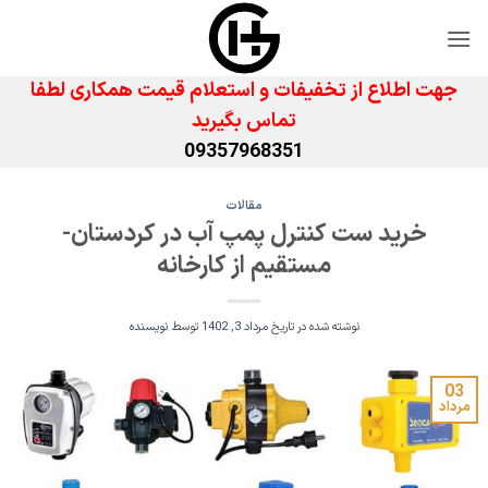
Ski
t
conten
جهت اطلاع از تخفیفات و استعلام قیمت همکاری لطفا
تماس بگیرید
09357968351
مقالات
خرید ست کنترل پمپ آب در کردستان-
مستقیم از کارخانه
نوشته شده در تاریخ
مرداد 3, 1402
توسط
نویسنده
03
مرداد