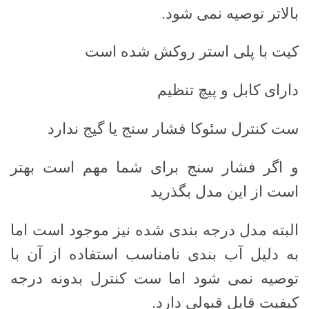
بالاتر توصیه نمی شود.
کیت با پلی استر روکش شده است
دارای کابل و پیچ تنظیم
ست کنترل سئوکا فشار سنج یا گیج ندارد
و اگر فشار سنج برای شما مهم است بهتر
است از این مدل بگذرید
البته مدل درجه بندی شده نیز موجود است اما
به دلیل آب بندی نامناسب استفاده از آن با
توصیه نمی شود اما ست کنترل بدونه درجه
کیفیت قابل قبولی دارد.