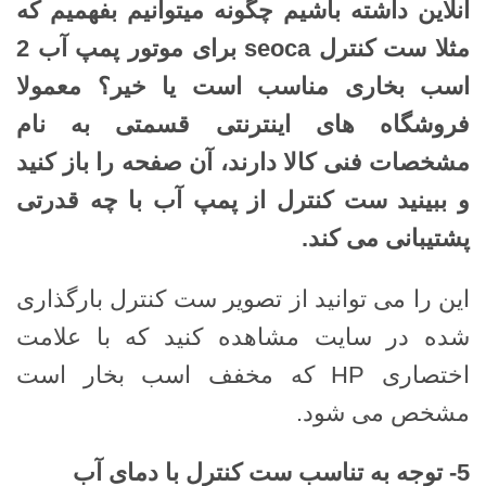
آنلاین داشته باشیم چگونه میتوانیم بفهمیم که
مثلا ست کنترل
seoca
برای موتور پمپ آب 2
اسب بخاری مناسب است یا خیر؟ معمولا
فروشگاه های اینترنتی قسمتی به نام
مشخصات فنی کالا دارند، آن صفحه را باز کنید
و ببینید ست کنترل از پمپ آب با چه قدرتی
پشتیبانی می کند
.
این را می توانید از تصویر ست کنترل بارگذاری
شده در سایت مشاهده کنید که با علامت
اختصاری HP که مخفف اسب بخار است
مشخص می شود.
5-
توجه به تناسب ست کنترل با دمای آب