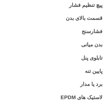
پیچ تنظیم فشار
قسمت بالای بدن
فشارسنج
بدن میانی
تابلوی پنل
پایین تنه
برد یا مدار
لاستیک های
EPDM