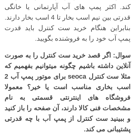
کند. اکثر پمپ های آب آپارتمانی یا خانگی
قدرتی بین نیم اسب بخار تا 4 اسب بخار دارند.
بنابراین هنگام خرید ست کنترل باید قدرت
پمپ آب خود را به فروشنده بگویید.
سوال: اگر قصد خرید ست کنترل را به صورت
آنلاین داشته باشیم چگونه میتوانیم بفهمیم که
مثلا ست کنترل
seoca
برای موتور پمپ آب 2
اسب بخاری مناسب است یا خیر؟ معمولا
فروشگاه های اینترنتی قسمتی به نام
مشخصات فنی کالا دارند، آن صفحه را باز کنید
و ببینید ست کنترل از پمپ آب با چه قدرتی
پشتیبانی می کند
.