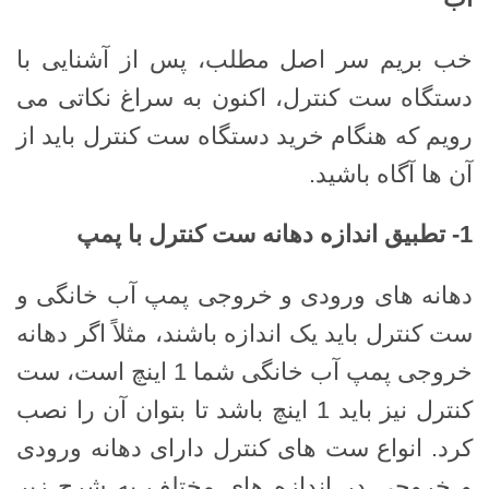
خب بریم سر اصل مطلب، پس از آشنایی با
دستگاه ست کنترل، اکنون به سراغ نکاتی می
رویم که هنگام خرید دستگاه ست کنترل باید از
آن ها آگاه باشید.
1-
تطبیق اندازه دهانه ست کنترل با پمپ
دهانه های ورودی و خروجی پمپ آب خانگی و
ست کنترل باید یک اندازه باشند، مثلاً اگر دهانه
خروجی پمپ آب خانگی شما 1 اینچ است، ست
کنترل نیز باید 1 اینچ باشد تا بتوان آن را نصب
کرد. انواع ست های کنترل دارای دهانه ورودی
و خروجی در اندازه های مختلف به شرح زیر