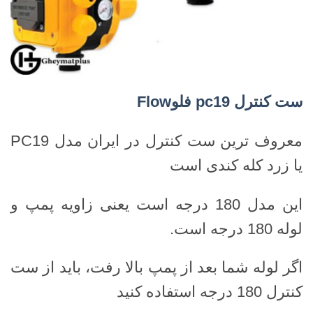
ست کنترل
pc19
فلو
Flow
معروف ترین ست کنترل در ایران مدل PC19
یا زرد کله کندی است
این مدل 180 درجه است یعنی زاویه پمپ و
لوله 180 درجه است.
اگر لوله شما بعد از پمپ بالا رفت، باید از ست
کنترل 180 درجه استفاده کنید