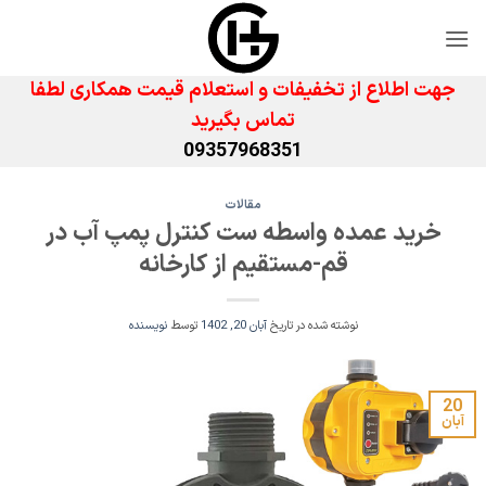
Ski
t
conten
جهت اطلاع از تخفیفات و استعلام قیمت همکاری لطفا
تماس بگیرید
09357968351
مقالات
خرید عمده واسطه ست کنترل پمپ آب در
قم-مستقیم از کارخانه
نوشته شده در تاریخ
آبان 20, 1402
توسط
نویسنده
20
آبان