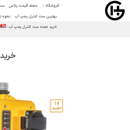
Ski
فروشگاه
مجله قیمت پلاس
ست 
t
بهترین ست کنترل پمپ آب
نحوه ن
conten
جهت
خرید عمده ست کنترل پمپ آب-مستقیم
خرید 
14
شهریور