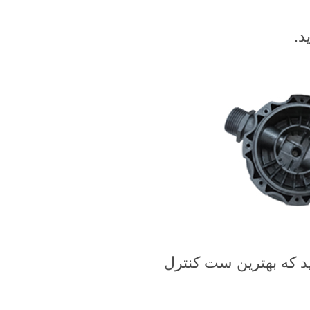
د.
ید که بهترین ست کنترل