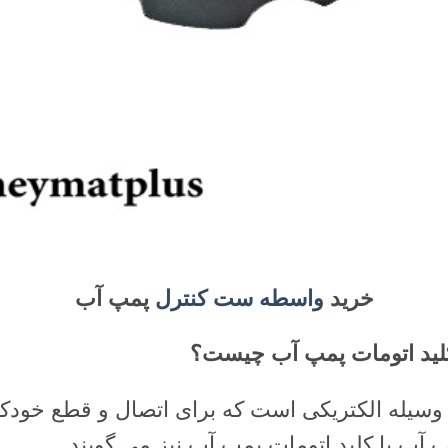
خرید
واسطه ست کنترل
پمپ آب
لید اتومات پمپ آب چیست؟
سیله الکتریکی است که برای اتصال و قطع خودکا
پ آب یا کلید اتومات پمپ آب نیز می گویند.