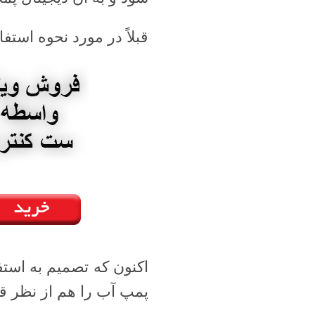
قبلاً در مورد نحوه است
اکنون که تصمیم به استف
پمپ آب را هم از نظر قی