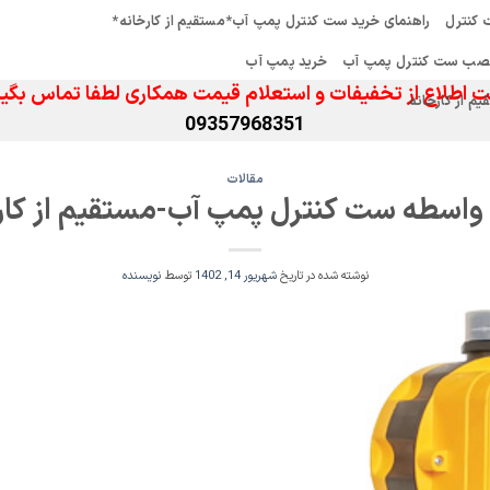
کنترل
راهنمای خرید ست کنترل پمپ آب*مستقیم از کارخانه*
صب ست کنترل پمپ آب
خرید پمپ آب
 اطلاع از تخفیفات و استعلام قیمت همکاری لطفا تماس بگیر
 از کارخانه
09357968351
مقالات
واسطه ست کنترل پمپ آب-مستقیم از کار
نوشته شده در تاریخ
شهریور 14, 1402
توسط
نویسنده