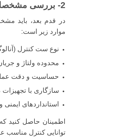
2- بررسی مشخصات فنی ست کنترل
در قدم بعد، باید مش
موارد زیر است:
نوع ست کنترل (آنالوگ 
محدوده ولتاژ و جریان
حساسیت و دقت عمل
سازگاری با تجهیزات د
استانداردهای ایمنی و 
اطمینان حاصل کنید که
توانایی کنترل مناسب عمل