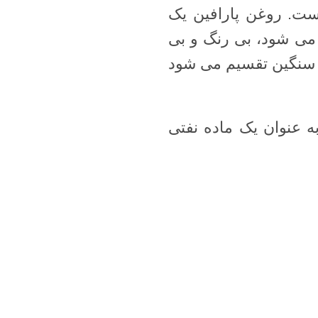
است. روغن پارافین یک
می شود، بی رنگ و بی
و سنگین تقسیم می شود
به عنوان یک ماده نفتی