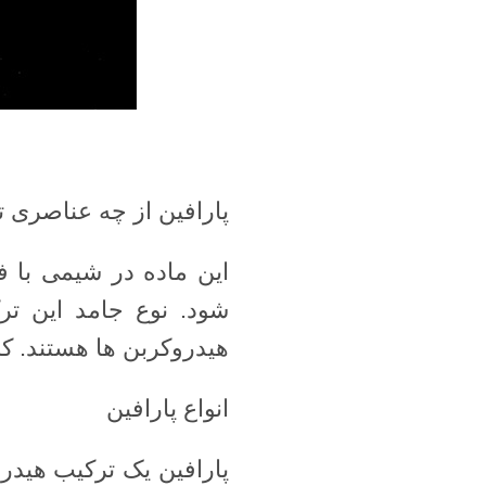
پارافین از چه عناصری
هیدروکربن ها هستند. 
انواع پارافین
پارافین یک ترکیب هیدر