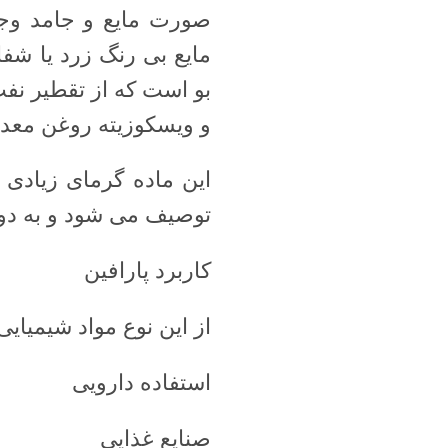
صورت مایع و جامد وجود
مایع بی رنگ زرد یا ش
بو است که از تقطیر نف
و ویسکوزیته روغن معد
این ماده گرمای زیادی ر
توصیف می شود و به دو 
کاربرد پارافین
از این نوع مواد شیمیایی
استفاده دارویی
صنایع غذایی