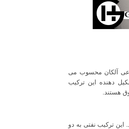
Cn شناخته می شود و نوعی آلکان محسوب می
د در نتیجه عناصر تشکیل دهنده این ترکیب
ق هستند.
این ترکیب نفتی به دو