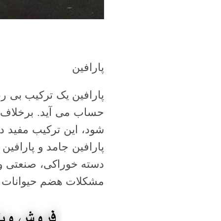
پارافین
پارافین یک ترکیب بی ر
حساب می آید. برخلاف 
شود، این ترکیب مفید در
پارافین جامد و پارافین
دسته خوراکی، صنعتی و 
مشکلات هضم حیوانات و 