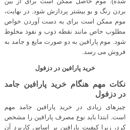
شده). موم حاصل ممکن است برای از بین
بردن رنگ و بو بیشتر پردازش شود. در نهایت،
موم ممکن است برای به دست آوردن خواص
مطلوب خاص مانند نقطه ذوب و نفوذ مخلوط
شود. موم پارافین به دو صورت مایع و جامد به
فروش می رسد.
خرید پارافین در دزفول
نکات مهم هنگام خرید پارافین جامد
در دزفول
چیزهای زیادی در خرید پارافین جامد مهم
است. ابتدا باید نوع مصرف پارافین را مشخص
کرد، زیرا کیفیت پارافین بر اساس کاربرد آن