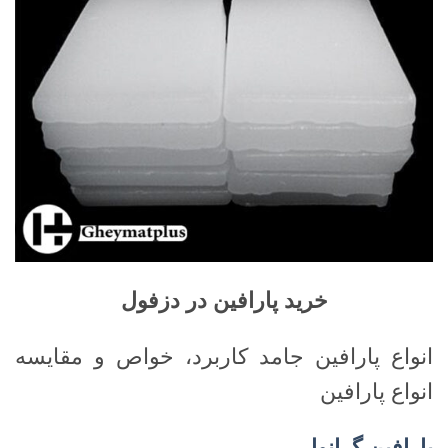
خرید پارافین در دزفول
انواع پارافین جامد کاربرد، خواص و مقایسه
انواع پارافین
پارافین گرانول