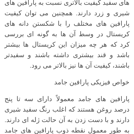
های سفید کیفیت بالاتری نسبت به پارافین های
شیری و زرد دارند. همچنین می توان کیفیت
پارافین های مختلف را با شکستن دانه های
کریستال در وسط آن ها به گونه ای بررسی
کرد که هر چه میزان این کریستال ها بیشتر
باشد و قند بیشتری داشته باشند و سفیدتر
باشند، کیفیت آن ها نیز بالاتر می رود.
خواص فیزیکی پارافین جامد
پارافین های جامد معمولاً دارای سه تا پنج
درصد روغن هستند که اغلب رنگ سفید شیری
دارند و با دست زدن به آن حالت ژله ای دارند.
به طور معمول نقطه ذوب پارافین های جامد