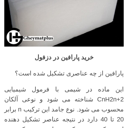
خرید پارافین در دزفول
پارافین از چه عناصری تشکیل شده است؟
این ماده در شیمی با فرمول شیمیایی
CnH2n+2 شناخته می شود و نوعی آلکان
محسوب می شود. نوع جامد این ترکیب n برابر
20 تا 40 دارد در نتیجه عناصر تشکیل دهنده