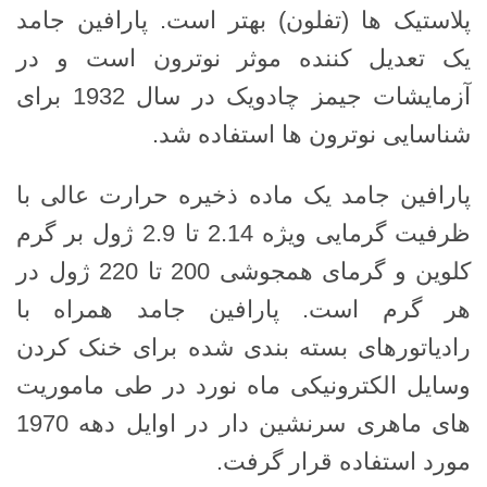
پلاستیک ها (تفلون) بهتر است. پارافین جامد
یک تعدیل کننده موثر نوترون است و در
آزمایشات جیمز چادویک در سال 1932 برای
شناسایی نوترون ها استفاده شد.
پارافین جامد یک ماده ذخیره حرارت عالی با
ظرفیت گرمایی ویژه 2.14 تا 2.9 ژول بر گرم
کلوین و گرمای همجوشی 200 تا 220 ژول در
هر گرم است. پارافین جامد همراه با
رادیاتورهای بسته بندی شده برای خنک کردن
وسایل الکترونیکی ماه نورد در طی ماموریت
های ماهری سرنشین دار در اوایل دهه 1970
مورد استفاده قرار گرفت.