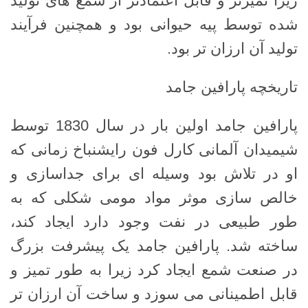
زیرا تمیزتر و قابل اعتمادتر از شمع های تولید
شده توسط پیه حیوانی بود و همچنین فرآیند
تولید آن ارزان تر بود.
تاریخچه پارافین جامد
پارافین جامد اولین بار در سال 1830 توسط
شیمیدان آلمانی کارل فون رایشنباخ زمانی که
او در تلاش بود وسیله ای برای جداسازی و
خالص سازی موثر مواد مومی شکلی که به
طور طبیعی در نفت وجود دارد ایجاد کند،
ساخته شد. پارافین جامد یک پیشرفت بزرگ
در صنعت شمع ایجاد کرد زیرا به طور تمیز و
قابل اطمینانی می سوزد و ساخت آن ارزان تر