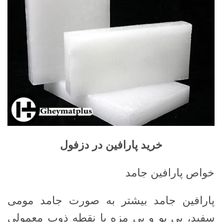
خرید پارافین در دزفول
خواص پارافین جامد
پارافین جامد بیشتر به صورت جامد مومی
سفید، بی بو و بی مزه با نقطه ذوب معمولی