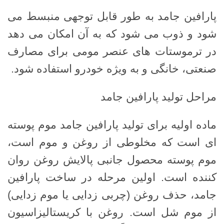
پارافین جامد به طور قابل توجهی منبسط می
شود و ذوب می شود که به آن امکان می دهد
در ترموستات های عنصر مومی برای مصارف
صنعتی، خانگی و به ویژه خودرو استفاده شود.
مراحل تولید پارافین جامد
ماده اولیه برای تولید پارافین جامد موم پوسته
ای است که مخلوطی از روغن و موم است،
موم پوسته محصول جانبی پالایش روغن روان
کننده است. اولین مرحله در ساخت پارافین
جامد، حذف روغن (چربی زدایی یا موم زدایی)
از موم شل است. روغن با کریستالیزاسیون