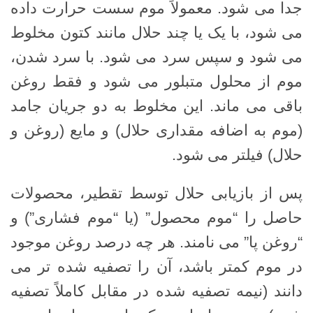
جدا می شود. معمولاً موم سست حرارت داده
می شود، با یک یا چند حلال مانند کتون مخلوط
می شود و سپس سرد می شود. با سرد شدن،
موم از محلول متبلور می شود و فقط روغن
باقی می ماند. این مخلوط به دو جریان جامد
(موم به اضافه مقداری حلال) و مایع (روغن و
حلال) فیلتر می شود.
پس از بازیابی حلال توسط تقطیر، محصولات
حاصل را “موم محصول” (یا “موم فشاری”) و
“روغن پا” می نامند. هر چه درصد روغن موجود
در موم کمتر باشد، آن را تصفیه شده تر می
دانند (نیمه تصفیه شده در مقابل کاملاً تصفیه