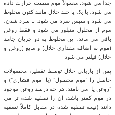
جدا می شود. معمولاً موم سست حرارت داده
می شود، با یک یا چند حلال مانند کتون مخلوط
می شود و سپس سرد می شود. با سرد شدن،
موم از محلول متبلور می شود و فقط روغن
باقی می ماند. این مخلوط به دو جریان جامد
(موم به اضافه مقداری حلال) و مایع (روغن و
حلال) فیلتر می شود.
پس از بازیابی حلال توسط تقطیر، محصولات
حاصل را “موم محصول” (یا “موم فشاری”) و
“روغن پا” می نامند. هر چه درصد روغن موجود
در موم کمتر باشد، آن را تصفیه شده تر می
دانند (نیمه تصفیه شده در مقابل کاملاً تصفیه