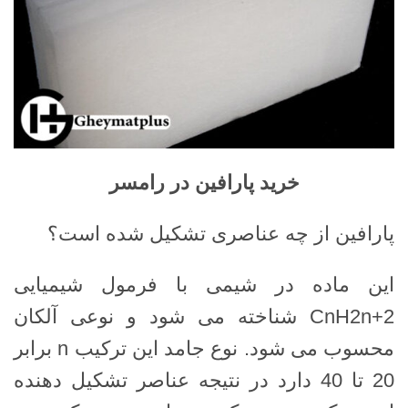
خرید پارافین در رامسر
پارافین از چه عناصری تشکیل شده است؟
این ماده در شیمی با فرمول شیمیایی
CnH2n+2 شناخته می شود و نوعی آلکان
محسوب می شود. نوع جامد این ترکیب n برابر
20 تا 40 دارد در نتیجه عناصر تشکیل دهنده