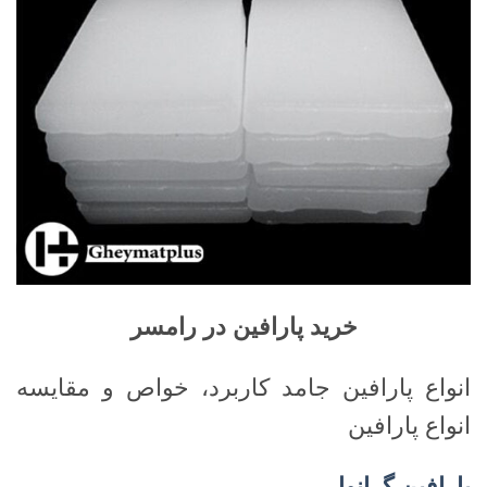
خرید پارافین در رامسر
انواع پارافین جامد کاربرد، خواص و مقایسه
انواع پارافین
پارافین گرانول