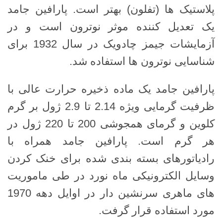
پلاستیک ها (تفلون) بهتر است. پارافین جامد
یک تعدیل کننده موثر نوترون است و در
آزمایشات جیمز چادویک در سال 1932 برای
شناسایی نوترون ها استفاده شد.
پارافین جامد یک ماده ذخیره حرارت عالی با
ظرفیت گرمایی ویژه 2.14 تا 2.9 ژول بر گرم
کلوین و گرمای همجوشی 200 تا 220 ژول در
هر گرم است. پارافین جامد همراه با
رادیاتورهای بسته بندی شده برای خنک کردن
وسایل الکترونیکی ماه نورد در طی ماموریت
های ماهری سرنشین دار در اوایل دهه 1970
مورد استفاده قرار گرفت.