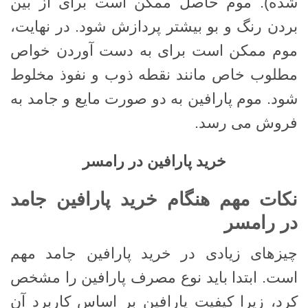
شده). موم حاصل ممکن است برای از بین
بردن رنگ و بو بیشتر پردازش شود. در نهایت،
موم ممکن است برای به دست آوردن خواص
مطلوب خاص مانند نقطه ذوب و نفوذ مخلوط
شود. موم پارافین به دو صورت مایع و جامد به
فروش می رسد.
خرید پارافین در رامسر
نکات مهم هنگام خرید پارافین جامد
در رامسر
چیزهای زیادی در خرید پارافین جامد مهم
است. ابتدا باید نوع مصرف پارافین را مشخص
کرد، زیرا کیفیت پارافین بر اساس کاربرد آن