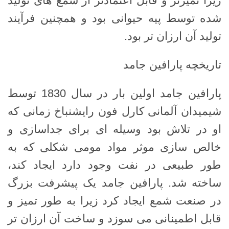
زیرا تمیزتر و قابل اعتمادتر از شمع های تولید
شده توسط پیه حیوانی بود و همچنین فرآیند
تولید آن ارزان تر بود.
تاریخچه پارافین جامد
پارافین جامد اولین بار در سال 1830 توسط
شیمیدان آلمانی کارل فون رایشنباخ زمانی که
او در تلاش بود وسیله ای برای جداسازی و
خالص سازی موثر مواد مومی شکلی که به
طور طبیعی در نفت وجود دارد ایجاد کند،
ساخته شد. پارافین جامد یک پیشرفت بزرگ
در صنعت شمع ایجاد کرد زیرا به طور تمیز و
قابل اطمینانی می سوزد و ساخت آن ارزان تر