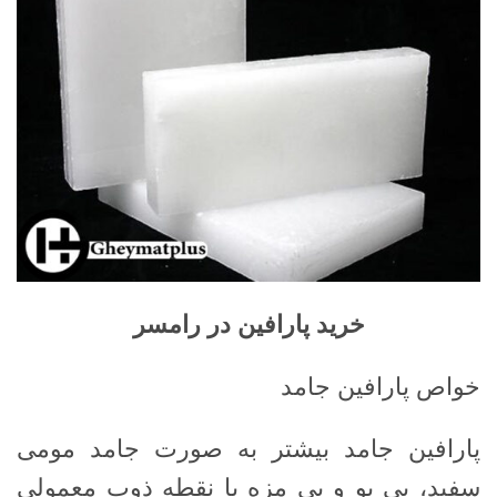
خرید پارافین در رامسر
خواص پارافین جامد
پارافین جامد بیشتر به صورت جامد مومی
سفید، بی بو و بی مزه با نقطه ذوب معمولی