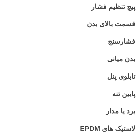
پیچ تنظیم فشار
قسمت بالای بدن
فشارسنج
بدن میانی
تابلوی پنل
پایین تنه
برد یا مدار
لاستیک های
EPDM