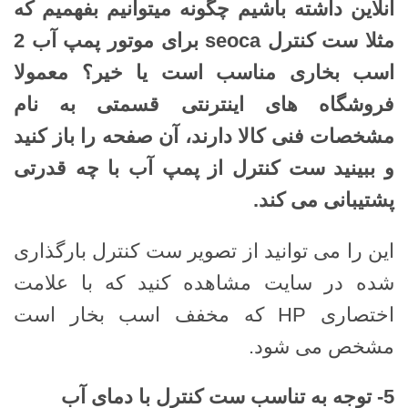
آنلاین داشته باشیم چگونه میتوانیم بفهمیم که
مثلا ست کنترل
seoca
برای موتور پمپ آب 2
اسب بخاری مناسب است یا خیر؟ معمولا
فروشگاه های اینترنتی قسمتی به نام
مشخصات فنی کالا دارند، آن صفحه را باز کنید
و ببینید ست کنترل از پمپ آب با چه قدرتی
پشتیبانی می کند
.
این را می توانید از تصویر ست کنترل بارگذاری
شده در سایت مشاهده کنید که با علامت
اختصاری HP که مخفف اسب بخار است
مشخص می شود.
5-
توجه به تناسب ست کنترل با دمای آب