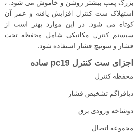
بزرگ پمپ بیشتر روشن و خاموش می شود. ،
استهلاک ست کنترل افزایش یافته و عمر آن
کوتاه می شود. در این موارد بهتر است از
سیستم کنترل مکانیکی شامل محفظه تحت
فشار و سوئیچ فشار استفاده شود.
اجزای ست کنترل pc19 ساده
محفظه کنترل
دیافراگم تشخیص فشار
دوشاخه ورودی برق
مجموعه اتصال