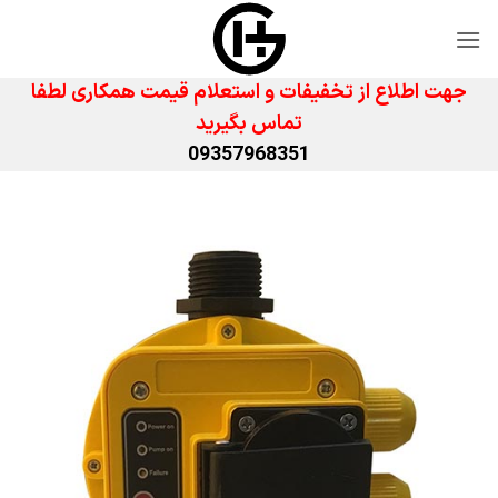
Ski
t
conten
جهت اطلاع از تخفیفات و استعلام قیمت همکاری لطفا
تماس بگیرید
09357968351