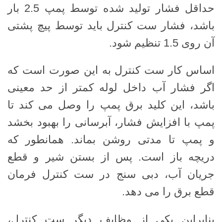
حداقل فشار تولید شده توسط پمپ 2.5 بار
باشد، فشار ست کنترل باید توسط پیچ پشتی
آن روی 1.5 تنظیم شود.
اساس کار ست کنترل به این صورت است که
اگر فشار آب داخل لوله کمتر از حد معینی
باشد، این کلید برق پمپ را وصل می کند تا
پمپ با افزایش فشار، آبرسانی را بهبود بخشد
و پمپ تا مدتی روشن بماند. همانطور که
دریچه باز است. پس از بستن شیر و قطع
جریان آب، دبی سنج در ست کنترل فرمان
قطع برق را می دهد.
بنابراین یکی از وظایف دیگر ست کنترل،